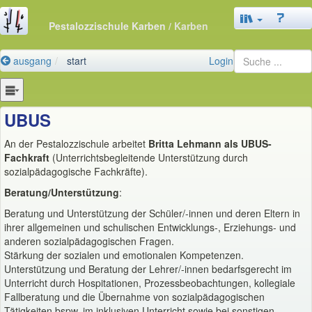
Pestalozzischule Karben
/ Karben
ausgang
start
Login
UBUS
An der Pestalozzischule arbeitet
Britta Lehmann als UBUS-
Fachkraft
(Unterrichtsbegleitende Unterstützung durch
sozialpädagogische Fachkräfte).
Beratung/Unterstützung
:
Beratung und Unterstützung der Schüler/-innen und deren Eltern in
ihrer allgemeinen und schulischen Entwicklungs-, Erziehungs- und
anderen sozialpädagogischen Fragen.
Stärkung der sozialen und emotionalen Kompetenzen.
Unterstützung und Beratung der Lehrer/-innen bedarfsgerecht im
Unterricht durch Hospitationen, Prozessbeobachtungen, kollegiale
Fallberatung und die Übernahme von sozialpädagogischen
Tätigkeiten bspw. im inklusiven Unterricht sowie bei sonstigen