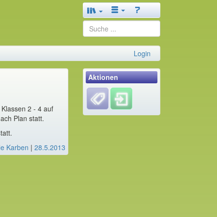
Login
Aktionen
Klassen 2 - 4 auf
ach Plan statt.
att.
le Karben
|
28.5.2013