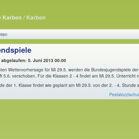
e Karben
/ Karben
hten
ndspiele
t abgelaufen: 5. Juni 2013 00:00
en Wettervorhersage für Mi 29.5. werden die Bundesjugendspiele der 
 5.6. verschoben. Für die Klassen 2 - 4 findet am Mi 29.5. Unterricht n
 der 1. Klasse findet wie geplant am Mi 29.5. von der 2. - 4. Stunde st
Pestalozzischu