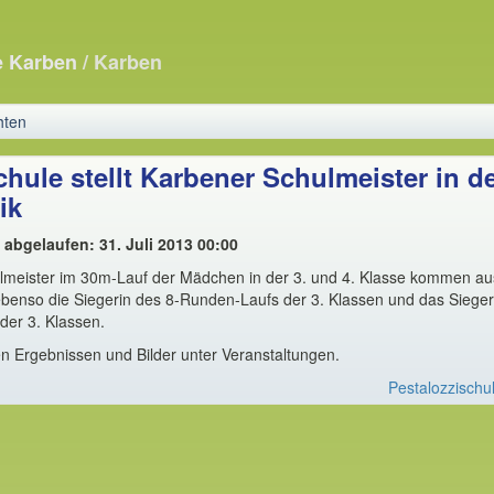
e Karben
/ Karben
hten
chule stellt Karbener Schulmeister in d
ik
t abgelaufen: 31. Juli 2013 00:00
lmeister im 30m-Lauf der Mädchen in der 3. und 4. Klasse kommen au
ebenso die Siegerin des 8-Runden-Laufs der 3. Klassen und das Siege
 der 3. Klassen.
n Ergebnissen und Bilder unter Veranstaltungen.
Pestalozzischu