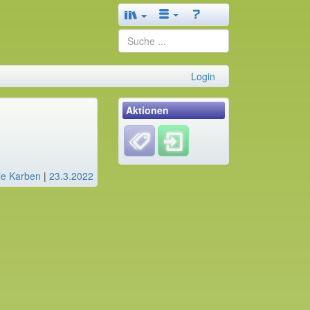
Login
Aktionen
le Karben
|
23.3.2022