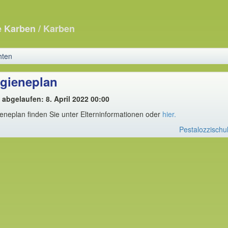
e Karben
/ Karben
hten
ygieneplan
 abgelaufen: 8. April 2022 00:00
eneplan finden Sie unter Elterninformationen oder
hier.
Pestalozzischu