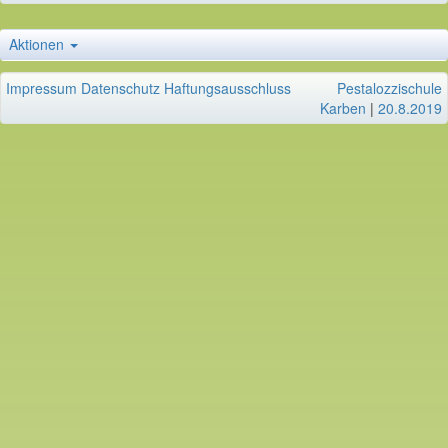
Aktionen
Impressum
Datenschutz
Haftungsausschluss
Pestalozzischule
Karben
|
20.8.2019